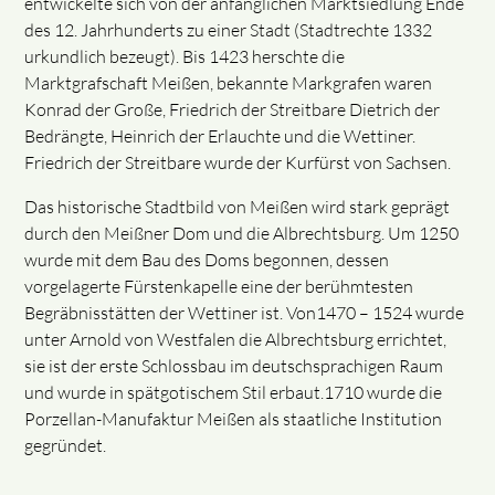
entwickelte sich von der anfänglichen Marktsiedlung Ende
des 12. Jahrhunderts zu einer Stadt (Stadtrechte 1332
urkundlich bezeugt). Bis 1423 herschte die
Marktgrafschaft Meißen, bekannte Markgrafen waren
Konrad der Große, Friedrich der Streitbare Dietrich der
Bedrängte, Heinrich der Erlauchte und die Wettiner.
Friedrich der Streitbare wurde der Kurfürst von Sachsen.
Das historische Stadtbild von Meißen wird stark geprägt
durch den Meißner Dom und die Albrechtsburg. Um 1250
wurde mit dem Bau des Doms begonnen, dessen
vorgelagerte Fürstenkapelle eine der berühmtesten
Begräbnisstätten der Wettiner ist. Von1470 – 1524 wurde
unter Arnold von Westfalen die Albrechtsburg errichtet,
sie ist der erste Schlossbau im deutschsprachigen Raum
und wurde in spätgotischem Stil erbaut.1710 wurde die
Porzellan-Manufaktur Meißen als staatliche Institution
gegründet.