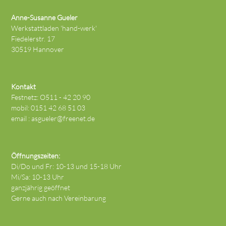
Anne-Susanne Gueler
Werkstattladen 'hand-werk'
Fiedelerstr. 17
30519 Hannover
Kontakt
Festnetz: O511 - 42 20 90
mobil: 0151 42 68 51 03
email :
asgueler@freenet.de
Öffnungszeiten:
Di/Do und Fr: 10-13 und 15-18 Uhr
Mi/Sa: 10-13 Uhr
ganzjährig geöffnet
Gerne auch nach Vereinbarung