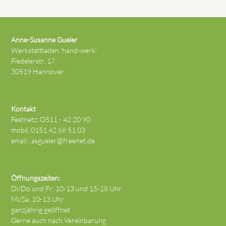
Anne-Susanne Gueler
Werkstattladen 'hand-werk'
Fiedelerstr. 17
30519 Hannover
Kontakt
Festnetz: O511 - 42 20 90
mobil: 0151 42 68 51 03
email :
asgueler@freenet.de
Öffnungszeiten:
Di/Do und Fr: 10-13 und 15-18 Uhr
Mi/Sa: 10-13 Uhr
ganzjährig geöffnet
Gerne auch nach Vereinbarung