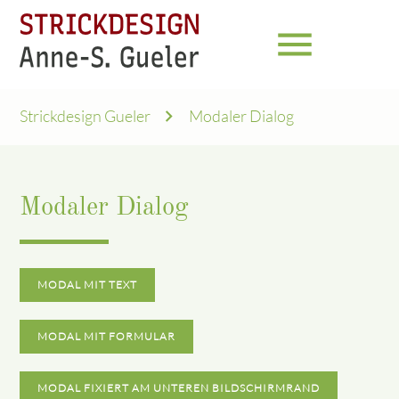
menu
Strickdesign Gueler
Modaler Dialog
Modaler Dialog
MODAL MIT TEXT
MODAL MIT FORMULAR
MODAL FIXIERT AM UNTEREN BILDSCHIRMRAND