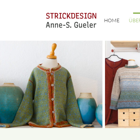
HOME
ÜBE