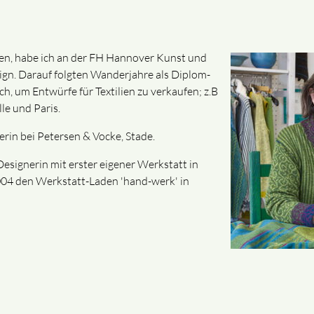
n, habe ich an der FH Hannover Kunst und
ign. Darauf folgten Wanderjahre als Diplom-
, um Entwürfe für Textilien zu verkaufen; z.B
lle und Paris.
erin bei Petersen & Vocke, Stade.
Designerin mit erster eigener Werkstatt in
4 den Werkstatt-Laden 'hand-werk' in