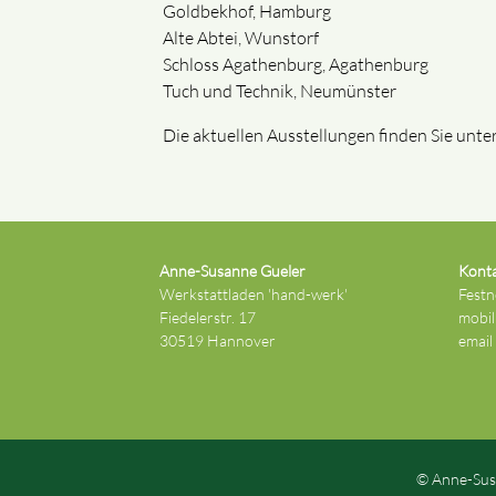
Goldbekhof, Hamburg
Alte Abtei, Wunstorf
Schloss Agathenburg, Agathenburg
Tuch und Technik, Neumünster
Die aktuellen Ausstellungen finden Sie unte
Anne-Susanne Gueler
Kont
Werkstattladen 'hand-werk'
Festn
Fiedelerstr. 17
mobil
30519 Hannover
email
© Anne-Sus