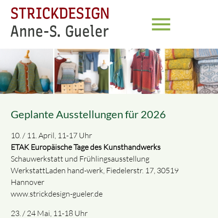
menu
Geplante Ausstellungen für 2026
10. / 11. April, 11-17 Uhr
ETAK Europäische Tage des Kunsthandwerks
Schauwerkstatt und Frühlingsausstellung
WerkstattLaden hand-werk, Fiedelerstr. 17, 30519
Hannover
www.strickdesign-gueler.de
23. / 24 Mai, 11-18 Uhr