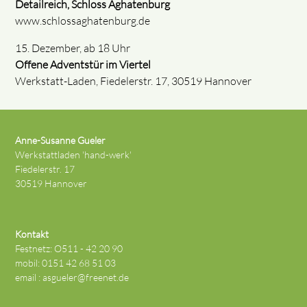
Detailreich, Schloss Aghatenburg
www.schlossaghatenburg.de
15. Dezember, ab 18 Uhr
Offene Adventstür im Viertel
Werkstatt-Laden, Fiedelerstr. 17, 30519 Hannover
Anne-Susanne Gueler
Werkstattladen 'hand-werk'
Fiedelerstr. 17
30519 Hannover
Kontakt
Festnetz: O511 - 42 20 90
mobil: 0151 42 68 51 03
email :
asgueler@freenet.de