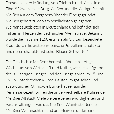
Dresden an der Mündung von Triebisch und Meisa in die
Elbe. 929 wurde die Burg Meißen und die Markgrafschaft
Meißen auf dem Bergsporn über der Elbe gegründet.
Meißen gehört zu den am nördlichsten gelegenen
Weinanbaugebieten in Deutschland und befindet sich
mitten im Herzen der Sächsischen Weinstraße. Bekannt
wurde die im Jahre 1150 ertmals als “civitas” bezeichete
Stadt durch die erste europäische Porzellanmanufaktur
und deren charakteristische “Blauen Schwerter”.
Die Geschichte Meißens berichtet über ein stetiges
Wachstum von Wirtschaft und Kultur, welches aufgrund
des 30-jährigen Krieges und den Kriegsjahren im 18. und
19. Jh. unterbrochen wurde. Bauten im gotischen und
spätgotischen Stil, sowie Bürgerhäuser aus der
Renaissancezeit formen die unverwechselbare Kulisse der
Meißner Altstadt. Viele weitere Sehenswürdigkeiten und
Veranstaltungen, wie das Meißner Weinfest oder die
Meißner Weihnacht, in und um Meißen runden einen