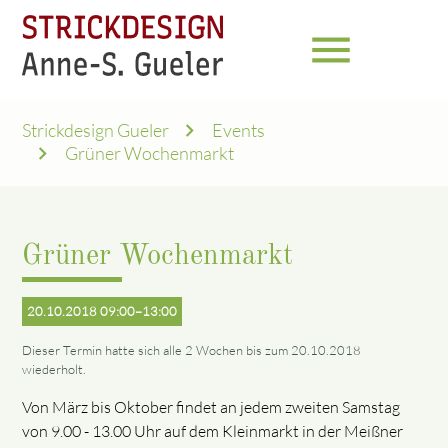
menu
Strickdesign Gueler
Events
Grüner Wochenmarkt
Grüner Wochenmarkt
20.10.2018 09:00–13:00
Dieser Termin hatte sich alle 2 Wochen bis zum 20.10.2018
wiederholt.
Von März bis Oktober findet an jedem zweiten Samstag
von 9.00 - 13.00 Uhr auf dem Kleinmarkt in der Meißner