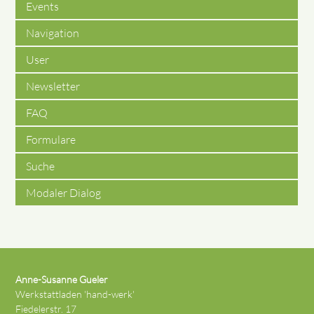
Events
Navigation
User
Newsletter
FAQ
Formulare
Suche
Modaler Dialog
Anne-Susanne Gueler
Werkstattladen 'hand-werk'
Fiedelerstr. 17